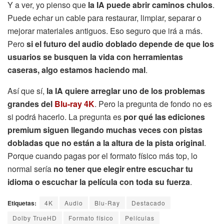
Y a ver, yo pienso que
la IA puede abrir caminos chulos
.
Puede echar un cable para restaurar, limpiar, separar o
mejorar materiales antiguos. Eso seguro que irá a más.
Pero
si el futuro del audio doblado depende de que los
usuarios se busquen la vida con herramientas
caseras, algo estamos haciendo mal
.
Así que sí,
la IA quiere arreglar uno de los problemas
grandes del
Blu-ray 4K
. Pero la pregunta de fondo no es
si podrá hacerlo. La pregunta es
por qué las ediciones
premium siguen llegando muchas veces con pistas
dobladas que no están a la altura de la pista original
.
Porque cuando pagas por el formato físico más top, lo
normal sería
no tener que elegir entre escuchar tu
idioma o escuchar la película con toda su fuerza
.
Etiquetas:
4K
Audio
Blu-Ray
Destacado
Dolby TrueHD
Formato físico
Películas