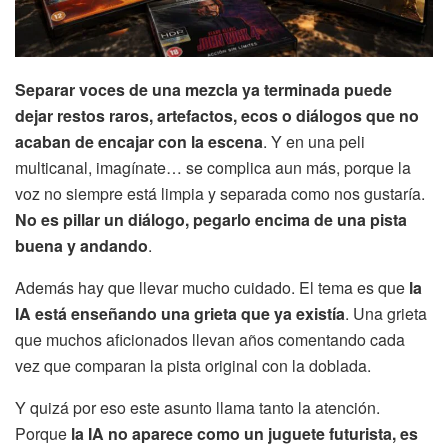
Separar voces de una mezcla ya terminada puede
dejar restos raros, artefactos, ecos o diálogos que no
acaban de encajar con la escena
. Y en una peli
multicanal, imagínate… se complica aun más, porque la
voz no siempre está limpia y separada como nos gustaría.
No es pillar un diálogo, pegarlo encima de una pista
buena y andando
.
Además hay que llevar mucho cuidado. El tema es que
la
IA está enseñando una grieta que ya existía
. Una grieta
que muchos aficionados llevan años comentando cada
vez que comparan la pista original con la doblada.
Y quizá por eso este asunto llama tanto la atención.
Porque
la IA no aparece como un juguete futurista, es