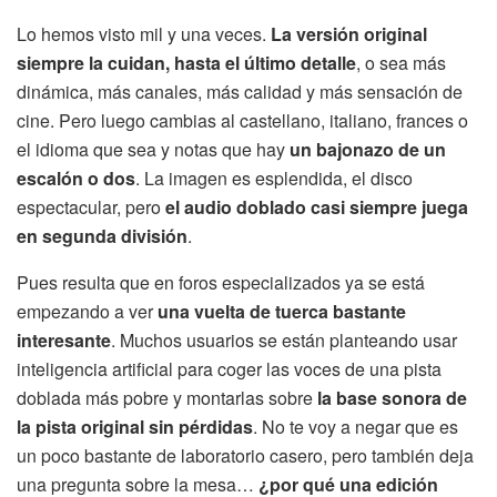
Lo hemos visto mil y una veces.
La versión original
siempre la cuidan, hasta el último detalle
, o sea más
dinámica, más canales, más calidad y más sensación de
cine. Pero luego cambias al castellano, italiano, frances o
el idioma que sea y notas que hay
un bajonazo de un
escalón o dos
. La imagen es esplendida, el disco
espectacular, pero
el audio doblado casi siempre juega
en segunda división
.
Pues resulta que en foros especializados ya se está
empezando a ver
una vuelta de tuerca bastante
interesante
. Muchos usuarios se están planteando usar
inteligencia artificial para coger las voces de una pista
doblada más pobre y montarlas sobre
la base sonora de
la pista original sin pérdidas
. No te voy a negar que es
un poco bastante de laboratorio casero, pero también deja
una pregunta sobre la mesa…
¿por qué una edición