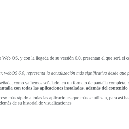
 Web OS, y con la llegada de su versión 6.0, presentan el que será el 
sar, webOS 6.0, representa la actualización más significativa desde q
eñada, como ya hemos señalado, en un formato de pantalla completa, ree
alla con todas las aplicaciones instaladas, además del contenido 
cceso más rápido a todas las aplicaciones que más se utilizan, para así h
emás de su historial de visualizaciones.