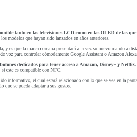
ponible tanto en las televisiones LCD como en las OLED de las que
 los modelos que hayan sido lanzados en años anteriores.
a, y es que la marca coreana presentará a la vez su nuevo mando a dist
s de voz para controlar cómodamente Google Assistant o Amazon Alexa
otones dedicados para tener acceso a Amazon, Disney+ y Netflix
.
, si este es compatible con NFC.
do informativo, el cual estará relacionado con lo que se vea en la pan
ido que se pueda adaptar a sus gustos.