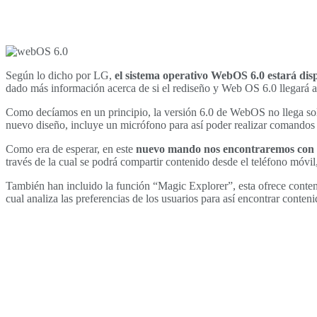
Según lo dicho por LG,
el sistema operativo WebOS 6.0 estará dis
dado más información acerca de si el rediseño y Web OS 6.0 llegará a
Como decíamos en un principio, la versión 6.0 de WebOS no llega sol
nuevo diseño, incluye un micrófono para así poder realizar comando
Como era de esperar, en este
nuevo mando nos encontraremos con b
través de la cual se podrá compartir contenido desde el teléfono móvil
También han incluido la función “Magic Explorer”, esta ofrece conteni
cual analiza las preferencias de los usuarios para así encontrar conten