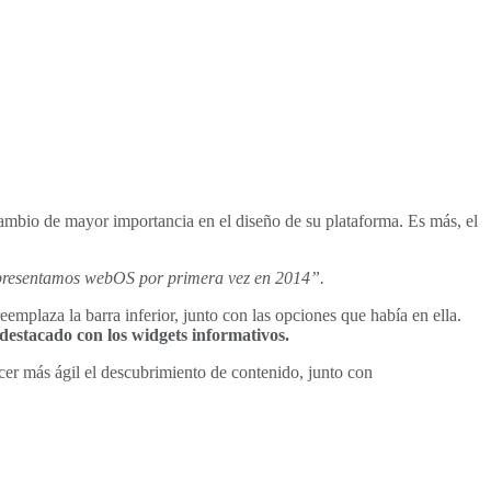
cambio de mayor importancia en el diseño de su plataforma. Es más, el
ue presentamos webOS por primera vez en 2014”.
mplaza la barra inferior, junto con las opciones que había en ella.
destacado con los widgets informativos.
acer más ágil el descubrimiento de contenido, junto con