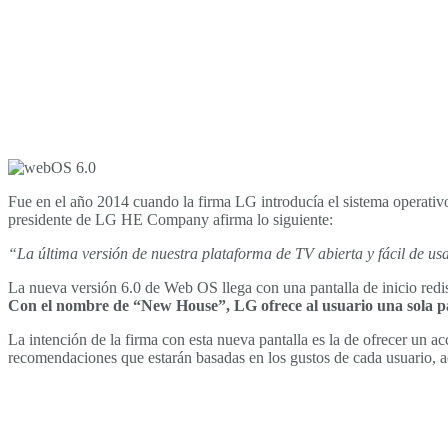
Fue en el año 2014 cuando la firma LG introducía el sistema operativo
presidente de LG HE Company afirma lo siguiente:
“La última versión de nuestra plataforma de TV abierta y fácil de u
La nueva versión 6.0 de Web OS llega con una pantalla de inicio redis
Con el nombre de “New House”, LG ofrece al usuario una sola pant
La intención de la firma con esta nueva pantalla es la de ofrecer un a
recomendaciones que estarán basadas en los gustos de cada usuario, ad