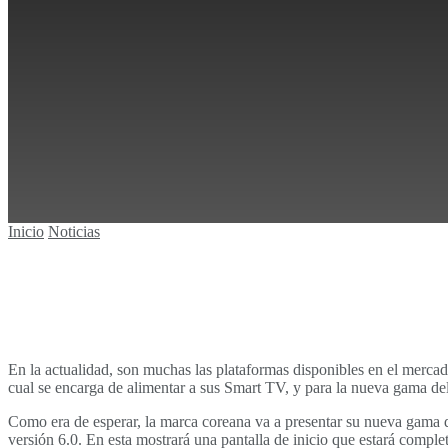
Sin resultados
Ver todos los resultados
Inicio
Noticias
En la actualidad, son muchas las plataformas disponibles en el merca
cual se encarga de alimentar a sus Smart TV, y para la nueva gama del
Como era de esperar, la marca coreana va a presentar su nueva gam
versión 6.0. En esta mostrará una pantalla de inicio que estará compl