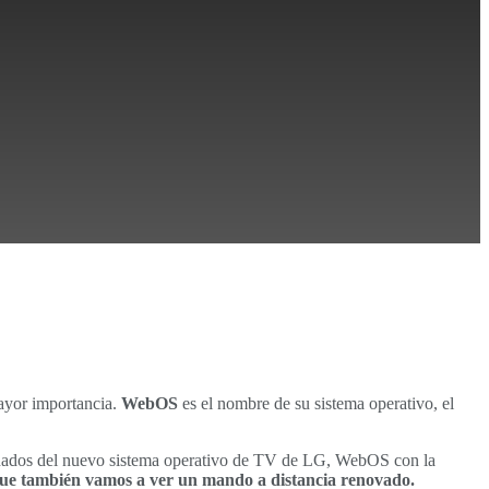
mayor importancia.
WebOS
es el nombre de su sistema operativo, el
añados del nuevo sistema operativo de TV de LG, WebOS con la
 que también vamos a ver un mando a distancia renovado.