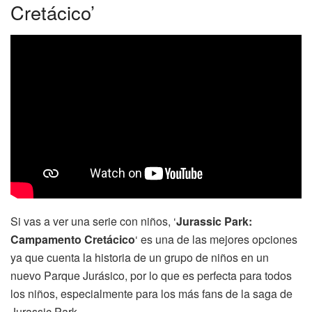
Cretácico’
Si vas a ver una serie con niños, ‘
Jurassic Park:
Campamento Cretácico
‘ es una de las mejores opciones
ya que cuenta la historia de un grupo de niños en un
nuevo Parque Jurásico, por lo que es perfecta para todos
los niños, especialmente para los más fans de la saga de
Jurassic Park.