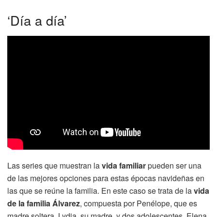
‘Día a día’
Las series que muestran la
vida familiar
pueden ser una
de las mejores opciones para estas épocas navideñas en
las que se reúne la familia. En este caso se trata de la
vida
de la familia Álvarez
, compuesta por Penélope, que es
madre soltera, Lydia, su madre, y dos adolescentes, Elena