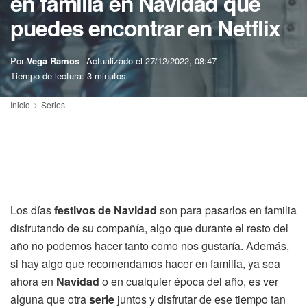
en familia en Navidad que
puedes encontrar en Netflix
Por
Vega Ramos
Actualizado el
27/12/2022, 08:47
Tiempo de lectura: 3 minutos
Inicio
Series
Los días
festivos de Navidad
son para pasarlos en familia
disfrutando de su compañía, algo que durante el resto del
año no podemos hacer tanto como nos gustaría. Además,
si hay algo que recomendamos hacer en familia, ya sea
ahora en
Navidad
o en cualquier época del año, es ver
alguna que otra
serie
juntos y disfrutar de ese tiempo tan