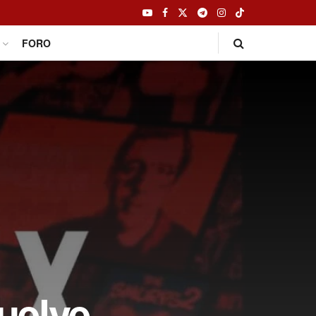
FORO
Vuelve