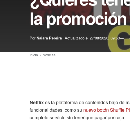
la promoción
Por
Naiara Pereira
Actualizado el
27/08/2020, 09:53
Inicio
Noticias
Netflix
es la plataforma de contenidos bajo de ma
funcionalidades, como su
nuevo botón Shuffle P
completo servicio sin tener que pagar por caja.