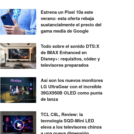
Estrena un Pixel 10a este
verano: esta oferta rebaja
sustancialmente el precio del
gama media de Google
Todo sobre el sonido DTS:X
de IMAX Enhanced en
Disney+: requisitos, códec y
televisores preparados
Así son los nuevos monitores
LG UltraGear con el increíble
39GX950B OLED como punta
de lanza
TCL C8L, Review: la
tecnología SQD-Mini LED
eleva a los televisores chinos
a una nueva dimensión