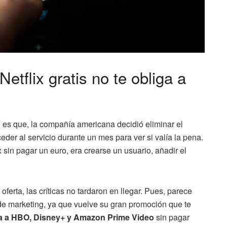
etflix gratis no te obliga a
Y es que, la compañía americana decidió eliminar el
eder al servicio durante un mes para ver si valía la pena.
x sin pagar un euro, era crearse un usuario, añadir el
oferta, las críticas no tardaron en llegar. Pues, parece
e marketing, ya que vuelve su gran promoción que te
va a HBO, Disney+ y Amazon Prime Video
sin pagar