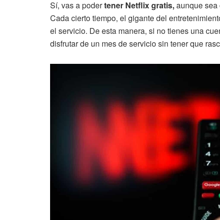
Sí, vas a poder
tener Netflix gratis,
aunque sea d
Cada cierto tiempo, el gigante del entretenimie
el servicio. De esta manera, si no tienes una cuen
disfrutar de un mes de servicio sin tener que rasca