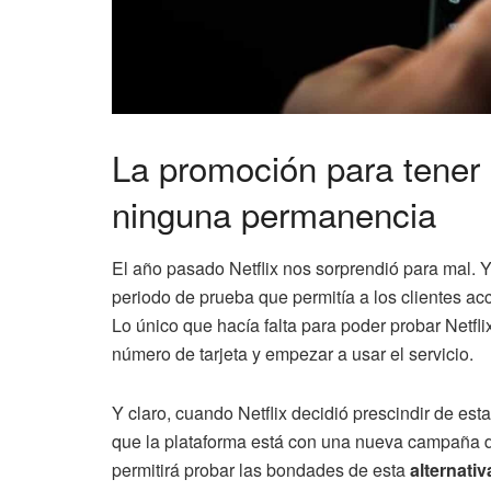
La promoción para tener N
ninguna permanencia
El año pasado Netflix nos sorprendió para mal. 
periodo de prueba que permitía a los clientes acc
Lo único que hacía falta para poder probar Netfli
número de tarjeta y empezar a usar el servicio.
Y claro, cuando Netflix decidió prescindir de esta 
que la plataforma está con una nueva campaña d
permitirá probar las bondades de esta
alternati