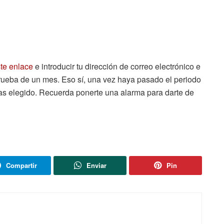
te enlace
e introducir tu dirección de correo electrónico e
a prueba de un mes. Eso sí, una vez haya pasado el periodo
as elegido. Recuerda ponerte una alarma para darte de
Compartir
Enviar
Pin