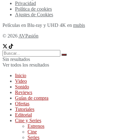
Privacidad
Política de cookies
Ajustes de Cookies
Películas en Blu-ray y UHD 4K en
mubis
© 2026
AVPasión
Sin resultados
Ver todos los resultados
Inicio
Video
Sonido
Reviews
Guías de compra
Ofertas
Tutoriales
Editorial
Cine y Series
Estrenos
Cine
Series