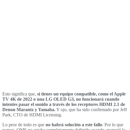
Esto significa que,
si tienes un equipo compatible, como el Apple
TV 4K de 2022 o una LG OLED G3, no funcionará cuando
intentes pasar el sonido a través de los receptores HDMI 2.1 de
Denon Marantz y Yamaha.
Y ojo, que ha sido confirmado por Jeff
Park, CTO de HDMI Licensing.
Lo peor de todo es que
no habrá solución a este fallo
. Por lo que
parece, QMS no estaba completamente definido cuando apareció la