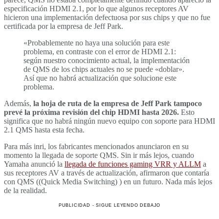
especificación HDMI 2.1, por lo que algunos receptores AV
hicieron una implementación defectuosa por sus chips y que no fue
certificada por la empresa de Jeff Park.
«Probablemente no haya una solución para este
problema, en contraste con el error de HDMI 2.1:
según nuestro conocimiento actual, la implementación
de QMS de los chips actuales no se puede «doblar».
Así que no habrá actualización que solucione este
problema.
Además,
la hoja de ruta de la empresa de Jeff Park tampoco
prevé la próxima revisión del chip HDMI hasta 2026.
Esto
significa que no habrá ningún nuevo equipo con soporte para HDMI
2.1 QMS hasta esta fecha.
Para más inri, los fabricantes mencionados anunciaron en su
momento la llegada de soporte QMS. Sin ir más lejos, cuando
Yamaha anunció la
llegada de funciones gaming VRR y ALLM
a
sus receptores AV a través de actualización, afirmaron que contaría
con QMS ((Quick Media Switching) ) en un futuro. Nada más lejos
de la realidad.