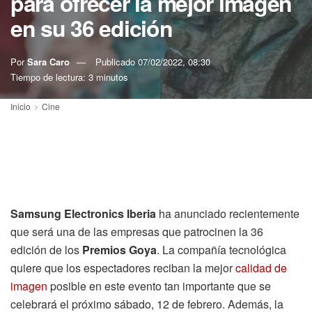
para ofrecer la mejor imagen
en su 36 edición
Por
Sara Caro
Publicado
07/02/2022, 08:30
Tiempo de lectura: 3 minutos
Inicio
Cine
Samsung Electronics Iberia
ha anunciado recientemente
que será una de las empresas que patrocinen la 36
edición de los
Premios Goya
. La compañía tecnológica
quiere que los espectadores reciban la mejor
calidad de
imagen
posible en este evento tan importante que se
celebrará el próximo sábado, 12 de febrero. Además, la