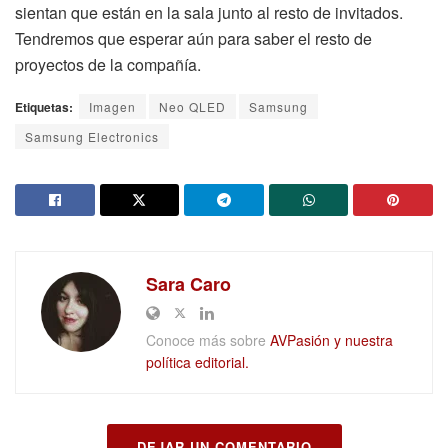
sientan que están en la sala junto al resto de invitados.
Tendremos que esperar aún para saber el resto de
proyectos de la compañía.
Etiquetas:
Imagen
Neo QLED
Samsung
Samsung Electronics
Sara Caro
Conoce más sobre
AVPasión y nuestra
política editorial.
DEJAR UN COMENTARIO