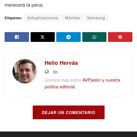
merecerá la pena.
Etiquetas:
Actualizaciones
Móviles
Samsung
Helio Hervás
Conoce más sobre
AVPasión y nuestra
política editorial.
DEJAR UN COMENTARIO