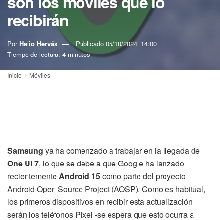
son los móviles que lo
recibirán
Por
Helio Hervás
Publicado
05/10/2024, 14:00
Tiempo de lectura: 4 minutos
Inicio
Móviles
Samsung
ya ha comenzado a trabajar en la llegada de
One UI 7
, lo que se debe a que Google ha lanzado
recientemente
Android 15
como parte del proyecto
Android Open Source Project (AOSP). Como es habitual,
los primeros dispositivos en recibir esta actualización
serán los teléfonos Pixel -se espera que esto ocurra a