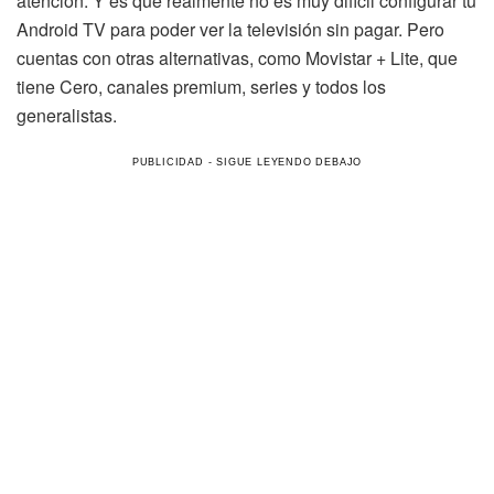
atención. Y es que realmente no es muy difícil configurar tu
Android TV para poder ver la televisión sin pagar. Pero
cuentas con otras alternativas, como Movistar + Lite, que
tiene Cero, canales premium, series y todos los
generalistas.