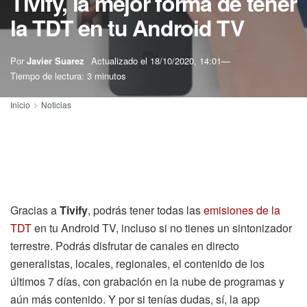
Tivify, la mejor forma de tener
la TDT en tu Android TV
Por
Javier Suarez
Actualizado el
18/10/2020, 14:01
Tiempo de lectura: 3 minutos
Inicio
Noticias
Gracias a
Tivify
, podrás tener todas las
emisiones de la
TDT
en tu Android TV, incluso si no tienes un sintonizador
terrestre. Podrás disfrutar de canales en directo
generalistas, locales, regionales, el contenido de los
últimos 7 días, con grabación en la nube de programas y
aún más contenido. Y por si tenías dudas, sí, la app