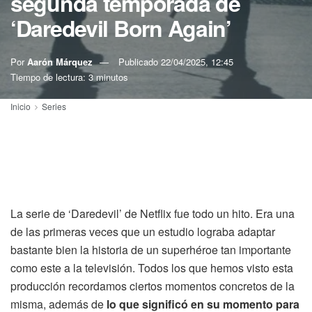
segunda temporada de
‘Daredevil Born Again’
Por
Aarón Márquez
Publicado
22/04/2025, 12:45
Tiempo de lectura: 3 minutos
Inicio
Series
La serie de ‘Daredevil’ de Netflix fue todo un hito. Era una
de las primeras veces que un estudio lograba adaptar
bastante bien la historia de un superhéroe tan importante
como este a la televisión. Todos los que hemos visto esta
producción recordamos ciertos momentos concretos de la
misma, además de
lo que significó en su momento para