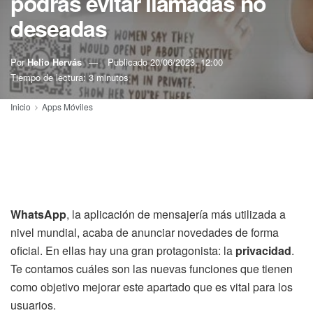
podrás evitar llamadas no
deseadas
Por
Helio Hervás
Publicado
20/06/2023, 12:00
Tiempo de lectura: 3 minutos
Inicio
Apps Móviles
WhatsApp
, la aplicación de mensajería más utilizada a
nivel mundial, acaba de anunciar novedades de forma
oficial. En ellas hay una gran protagonista: la
privacidad
.
Te contamos cuáles son las nuevas funciones que tienen
como objetivo mejorar este apartado que es vital para los
usuarios.