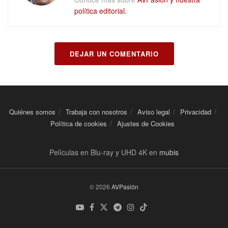
política editorial.
DEJAR UN COMENTARIO
Quiénes somos
Trabaja con nosotros
Aviso legal
Privacidad
Política de cookies
Ajustes de Cookies
Películas en Blu-ray y UHD 4K en
mubis
© 2026
AVPasión