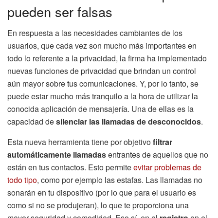
pueden ser falsas
En respuesta a las necesidades cambiantes de los
usuarios, que cada vez son mucho más importantes en
todo lo referente a la privacidad, la firma ha implementado
nuevas funciones de privacidad que brindan un control
aún mayor sobre tus comunicaciones. Y, por lo tanto, se
puede estar mucho más tranquilo a la hora de utilizar la
conocida aplicación de mensajería. Una de ellas es la
capacidad de
silenciar las llamadas de desconocidos
.
Esta nueva herramienta tiene por objetivo
filtrar
automáticamente llamadas
entrantes de aquellos que no
están en tus contactos. Esto permite
evitar problemas de
todo tipo
, como por ejemplo las estafas. Las llamadas no
sonarán en tu dispositivo (por lo que para el usuario es
como si no se produjeran), lo que te proporciona una
mayor seguridad y comodidad. Eso sí, en el
registro
en el