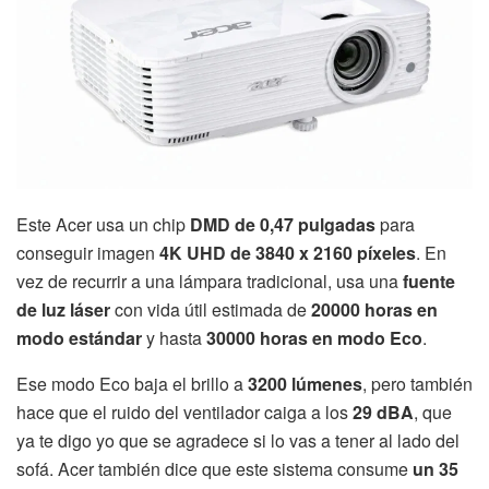
Este Acer usa un chip
DMD de 0,47 pulgadas
para
conseguir imagen
4K UHD de 3840 x 2160 píxeles
. En
vez de recurrir a una lámpara tradicional, usa una
fuente
de luz láser
con vida útil estimada de
20000 horas en
modo estándar
y hasta
30000 horas en modo Eco
.
Ese modo Eco baja el brillo a
3200 lúmenes
, pero también
hace que el ruido del ventilador caiga a los
29 dBA
, que
ya te digo yo que se agradece si lo vas a tener al lado del
sofá. Acer también dice que este sistema consume
un 35