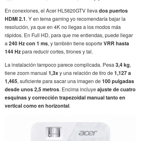
En conexiones, el Acer HL5820GTV lleva
dos puertos
HDMI 2.1
. Y en tema gaming yo recomendaría bajar la
resolución, ya que en 4K no llegas a los modos más
rápidos. En Full HD, para que me entiendas, puede llegar
a
240 Hz con 1 ms
, y también tiene soporte
VRR hasta
144 Hz
para reducir cortes, tirones y tal.
La instalación tampoco parece complicada. Pesa
3,4 kg
,
tiene zoom manual
1,3x
y una relación de tiro de
1,127 a
1,465
, suficiente para sacar una imagen de
100 pulgadas
desde unos 2,5 metros
. Encima incluye
ajuste de cuatro
esquinas y corrección trapezoidal manual tanto en
vertical como en horizontal
.