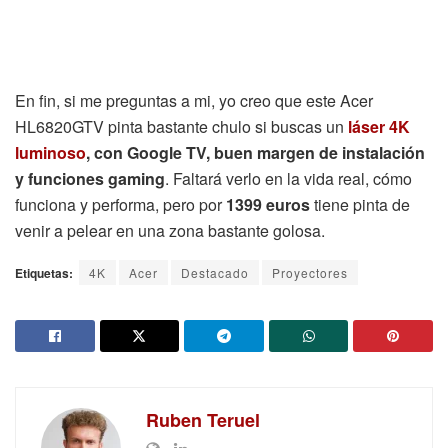
En fin, si me preguntas a mi, yo creo que este Acer
HL6820GTV pinta bastante chulo si buscas un
láser 4K
luminoso
, con Google TV, buen margen de instalación
y funciones gaming
. Faltará verlo en la vida real, cómo
funciona y performa, pero por
1399 euros
tiene pinta de
venir a pelear en una zona bastante golosa.
Etiquetas:
4K
Acer
Destacado
Proyectores
Ruben Teruel