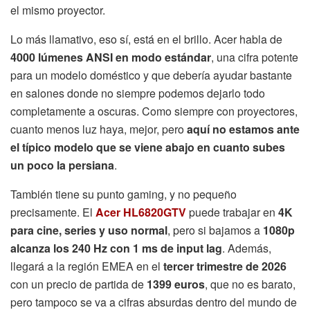
el mismo proyector.
Lo más llamativo, eso sí, está en el brillo. Acer habla de
4000 lúmenes ANSI en modo estándar
, una cifra potente
para un modelo doméstico y que debería ayudar bastante
en salones donde no siempre podemos dejarlo todo
completamente a oscuras. Como siempre con proyectores,
cuanto menos luz haya, mejor, pero
aquí no estamos ante
el típico modelo que se viene abajo en cuanto subes
un poco la persiana
.
También tiene su punto gaming, y no pequeño
precisamente. El
Acer HL6820GTV
puede trabajar en
4K
para cine, series y uso normal
, pero si bajamos a
1080p
alcanza los 240 Hz con 1 ms de input lag
. Además,
llegará a la región EMEA en el
tercer trimestre de 2026
con un precio de partida de
1399 euros
, que no es barato,
pero tampoco se va a cifras absurdas dentro del mundo de