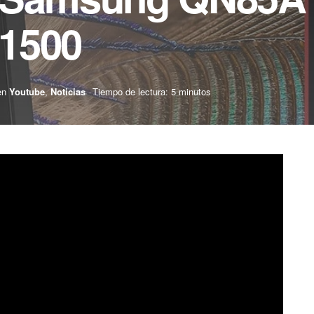
Z1500
en
Youtube
,
Noticias
Tiempo de lectura: 5 minutos