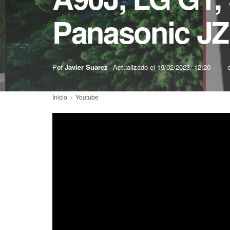
Panasonic J
Por
Javier Suarez
Actualizado el
19/02/2023, 12:20
Inicio
Youtube