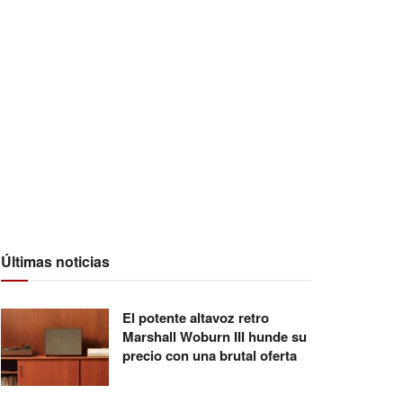
Últimas noticias
El potente altavoz retro
Marshall Woburn III hunde su
precio con una brutal oferta