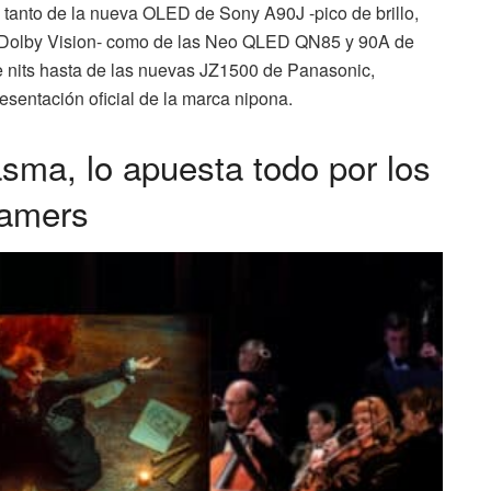
: tanto de la nueva OLED de Sony A90J -pico de brillo,
 Dolby Vision- como de las Neo QLED QN85 y 90A de
 nits hasta de las nuevas JZ1500 de Panasonic,
esentación oficial de la marca nipona.
asma, lo apuesta todo por los
amers