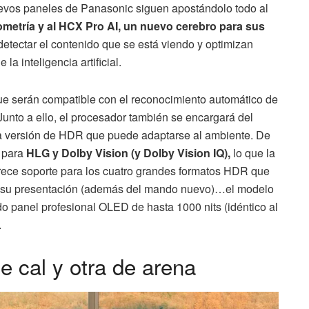
nuevos paneles de Panasonic siguen apostándolo todo al
ometría y al HCX Pro AI, un nuevo cerebro para sus
tectar el contenido que se está viendo y optimizan
a inteligencia artificial.
e serán compatible con el reconocimiento automático de
Junto a ello, el procesador también se encargará del
eva versión de HDR que puede adaptarse al ambiente. De
e para
HLG y Dolby Vision (y Dolby Vision IQ),
lo que la
rece soporte para los cuatro grandes formatos HDR que
 a su presentación (además del mando nuevo)…el modelo
 panel profesional OLED de hasta 1000 nits (idéntico al
.
 cal y otra de arena