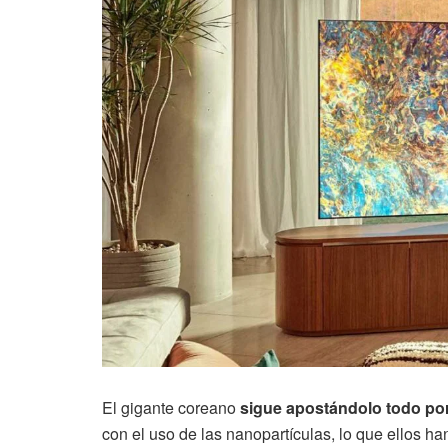
El gigante coreano
sigue apostándolo todo por
con el uso de las nanopartículas, lo que ellos h