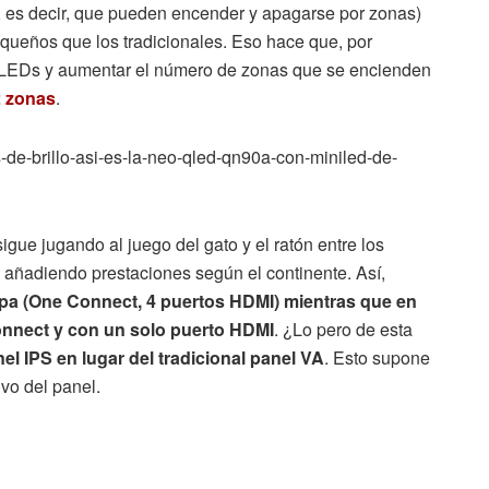
y, es decir, que pueden encender y apagarse por zonas)
eños que los tradicionales. Eso hace que, por
 LEDs y aumentar el número de zonas que se encienden
2 zonas
.
de-brillo-asi-es-la-neo-qled-qn90a-con-miniled-de-
ue jugando al juego del gato y el ratón entre los
añadiendo prestaciones según el continente. Así,
a (One Connect, 4 puertos HDMI) mientras que en
nnect y con un solo puerto HDMI
. ¿Lo pero de esta
l IPS en lugar del tradicional panel VA
. Esto supone
ivo del panel.