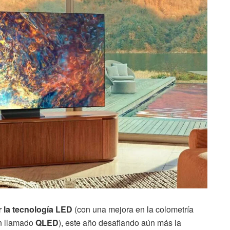
 la tecnología LED
(con una mejora en la colometría
an llamado
QLED
), este año desafiando aún más la