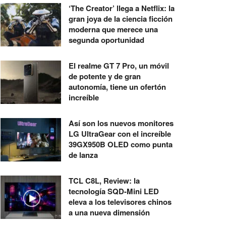
‘The Creator’ llega a Netflix: la
gran joya de la ciencia ficción
moderna que merece una
segunda oportunidad
El realme GT 7 Pro, un móvil
de potente y de gran
autonomía, tiene un ofertón
increíble
Así son los nuevos monitores
LG UltraGear con el increíble
39GX950B OLED como punta
de lanza
TCL C8L, Review: la
tecnología SQD-Mini LED
eleva a los televisores chinos
a una nueva dimensión