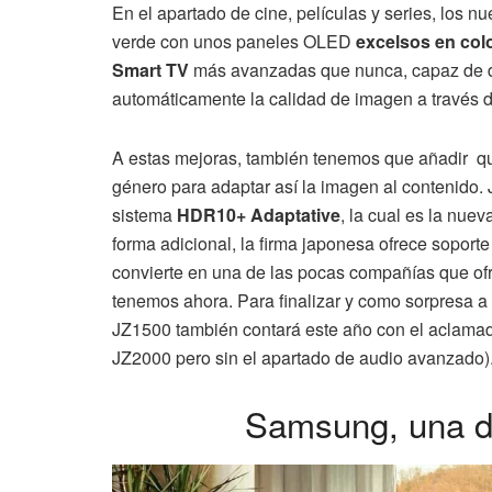
En el apartado de cine, películas y series, los 
verde con unos paneles OLED
excelsos en col
Smart TV
más avanzadas que nunca, capaz de de
automáticamente la calidad de imagen a través de l
A estas mejoras, también tenemos que añadir qu
género para adaptar así la imagen al contenido. 
sistema
HDR10+ Adaptative
, la cual es la nu
forma adicional, la firma japonesa ofrece soport
convierte en una de las pocas compañías que of
tenemos ahora. Para finalizar y como sorpresa
JZ1500 también contará este año con el aclamado
JZ2000 pero sin el apartado de audio avanzado)
Samsung, una de