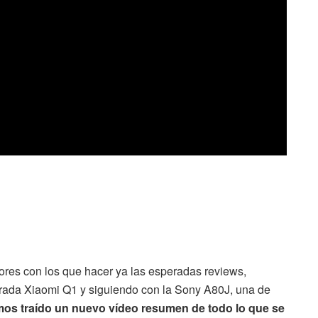
ores con los que hacer ya las esperadas reviews,
rada Xiaomi Q1 y siguiendo con la Sony A80J, una de
os traído un nuevo vídeo resumen de todo lo que se