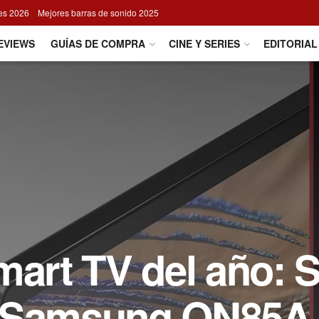
res 2026
Mejores barras de sonido 2025
EVIEWS
GUÍAS DE COMPRA
CINE Y SERIES
EDITORIAL
mart TV del año: 
, Samsung QN85A