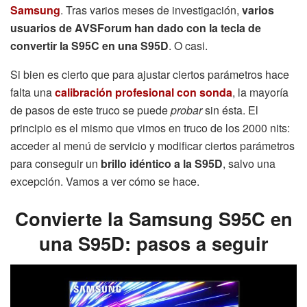
Samsung
. Tras varios meses de investigación,
varios
usuarios de AVSForum han dado con la tecla de
convertir la S95C en una S95D
. O casi.
Si bien es cierto que para ajustar ciertos parámetros hace
falta una
calibración profesional con sonda
, la mayoría
de pasos de este truco se puede
probar
sin ésta. El
principio es el mismo que vimos en truco de los 2000 nits:
acceder al menú de servicio y modificar ciertos parámetros
para conseguir un
brillo idéntico a la S95D
, salvo una
excepción. Vamos a ver cómo se hace.
Convierte la Samsung S95C en
una S95D: pasos a seguir