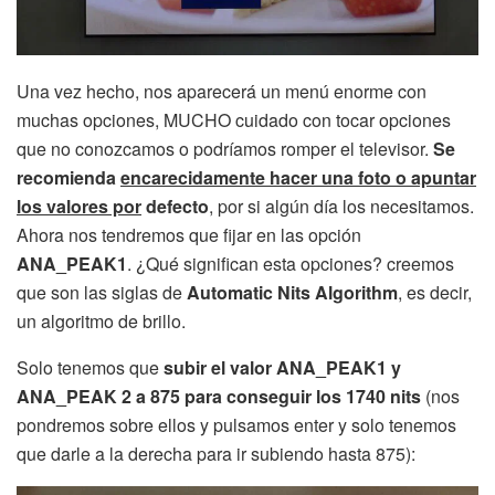
Una vez hecho, nos aparecerá un menú enorme con
muchas opciones, MUCHO cuidado con tocar opciones
que no conozcamos o podríamos romper el televisor.
Se
recomienda
encarecidamente hacer una foto o apuntar
los valores por
defecto
, por si algún día los necesitamos.
Ahora nos tendremos que fijar en las opción
ANA_PEAK1
. ¿Qué significan esta opciones? creemos
que son las siglas de
Automatic Nits Algorithm
, es decir,
un algoritmo de brillo.
Solo tenemos que
subir el valor ANA_PEAK1 y
ANA_PEAK 2 a 875 para conseguir los 1740 nits
(nos
pondremos sobre ellos y pulsamos enter y solo tenemos
que darle a la derecha para ir subiendo hasta 875):