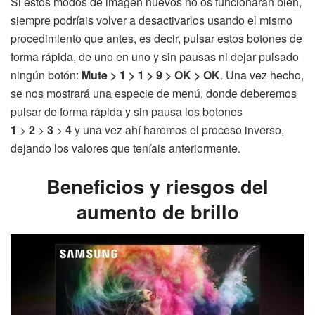
Si estos modos de imagen nuevos no os funcionaran bien,
siempre podríais volver a desactivarlos usando el mismo
procedimiento que antes, es decir, pulsar estos botones de
forma rápida, de uno en uno y sin pausas ni dejar pulsado
ningún botón:
Mute > 1 > 1 > 9 > OK > OK
. Una vez hecho,
se nos mostrará una especie de menú, donde deberemos
pulsar de forma rápida y sin pausa los botones
1
>
2
>
3
>
4
y una vez ahí haremos el proceso inverso,
dejando los valores que teníais anteriormente.
Beneficios y riesgos del
aumento de brillo