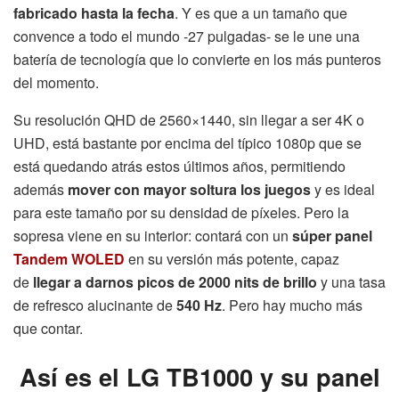
fabricado hasta la fecha
. Y es que a un tamaño que
convence a todo el mundo -27 pulgadas- se le une una
batería de tecnología que lo convierte en los más punteros
del momento.
Su resolución QHD de 2560×1440, sin llegar a ser 4K o
UHD, está bastante por encima del típico 1080p que se
está quedando atrás estos últimos años, permitiendo
además
mover con mayor soltura los juegos
y es ideal
para este tamaño por su densidad de píxeles. Pero la
sopresa viene en su interior: contará con un
súper panel
Tandem WOLED
en su versión más potente, capaz
de
llegar a darnos picos de 2000 nits de brillo
y una tasa
de refresco alucinante de
540 Hz
. Pero hay mucho más
que contar.
Así es el LG TB1000 y su panel