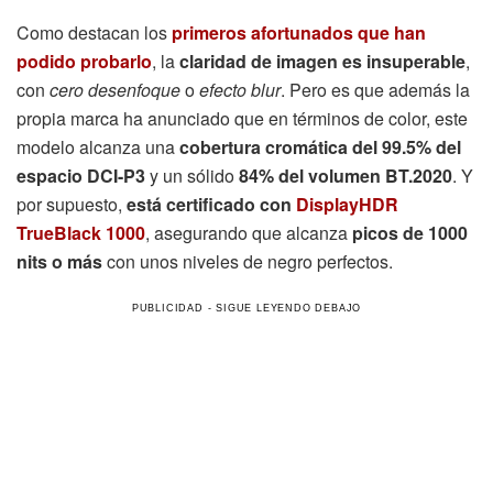
Como destacan los
primeros afortunados que han
podido probarlo
, la
claridad de imagen es insuperable
,
con
cero desenfoque
o
efecto blur
. Pero es que además la
propia marca ha anunciado que en términos de color, este
modelo alcanza una
cobertura cromática del 99.5% del
espacio DCI-P3
y un sólido
84% del volumen BT.2020
. Y
por supuesto,
está certificado con
DisplayHDR
TrueBlack 1000
, asegurando que alcanza
picos de 1000
nits o más
con unos niveles de negro perfectos.