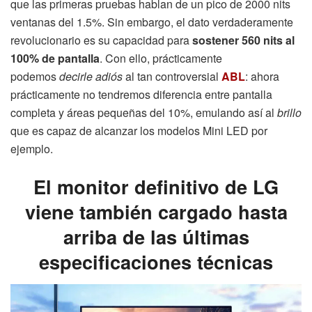
que las primeras pruebas hablan de un pico de 2000 nits
ventanas del 1.5%. Sin embargo, el dato verdaderamente
revolucionario es su capacidad para
sostener 560 nits al
100% de pantalla
. Con ello, prácticamente
podemos
decirle adiós
al tan controversial
ABL
: ahora
prácticamente no tendremos diferencia entre pantalla
completa y áreas pequeñas del 10%, emulando así al
brillo
que es capaz de alcanzar los modelos Mini LED por
ejemplo.
El monitor definitivo de LG
viene también cargado hasta
arriba de las últimas
especificaciones técnicas