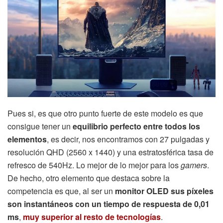
Pues si, es que otro punto fuerte de este modelo es que
consigue tener un
equilibrio perfecto entre todos los
elementos
, es decir, nos encontramos con 27 pulgadas y
resolución QHD (2560 x 1440) y una estratosférica tasa de
refresco de 540Hz. Lo mejor de lo mejor para los
gamers
.
De hecho, otro elemento que destaca sobre la
competencia es que, al ser un
monitor OLED
sus píxeles
son instantáneos con un tiempo de respuesta de 0,01
ms
,
muy superior al resto de tecnologías
.