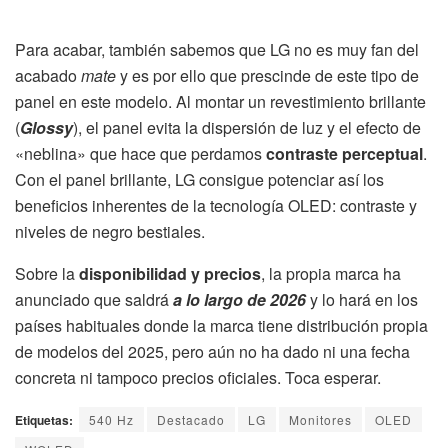
Para acabar, también sabemos que LG no es muy fan del
acabado
mate
y es por ello que prescinde de este tipo de
panel en este modelo. Al montar un revestimiento brillante
(
Glossy
), el panel evita la dispersión de luz y el efecto de
«neblina» que hace que perdamos
contraste perceptual
.
Con el panel brillante, LG consigue potenciar así los
beneficios inherentes de la tecnología OLED: contraste y
niveles de negro bestiales.
Sobre la
disponibilidad y precios
, la propia marca ha
anunciado que saldrá
a lo largo de 2026
y lo hará en los
países habituales donde la marca tiene distribución propia
de modelos del 2025, pero aún no ha dado ni una fecha
concreta ni tampoco precios oficiales. Toca esperar.
Etiquetas:
540 Hz
Destacado
LG
Monitores
OLED