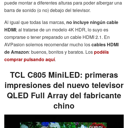
puede montar a diferentes alturas para poder albergar una
barra de sonido (o no) debajo del televisor.
Al igual que todas las marcas,
no incluye ningún cable
HDMI
; al tratarse de un modelo 4K HDR, lo suyo es
comprarse o tener preparado un cable HDMI 2.1. En
AVPasion solemos recomendar mucho los
cables HDMI
de Amazon
: buenos, bonitos y baratos. Los
podéis
comprar pulsando aquí
.
TCL C805 MiniLED: primeras
impresiones del nuevo televisor
QLED Full Array del fabricante
chino