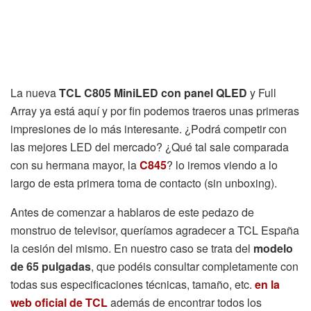
La nueva
TCL C805 MiniLED con panel QLED
y Full
Array ya está aquí y por fin podemos traeros unas primeras
impresiones de lo más interesante. ¿Podrá competir con
las mejores LED del mercado? ¿Qué tal sale comparada
con su hermana mayor, la
C845
? lo iremos viendo a lo
largo de esta primera toma de contacto (sin unboxing).
Antes de comenzar a hablaros de este pedazo de
monstruo de televisor, queríamos agradecer a TCL España
la cesión del mismo. En nuestro caso se trata del
modelo
de 65 pulgadas
, que podéis consultar completamente con
todas sus especificaciones técnicas, tamaño, etc.
en la
web oficial de TCL
además de encontrar todos los