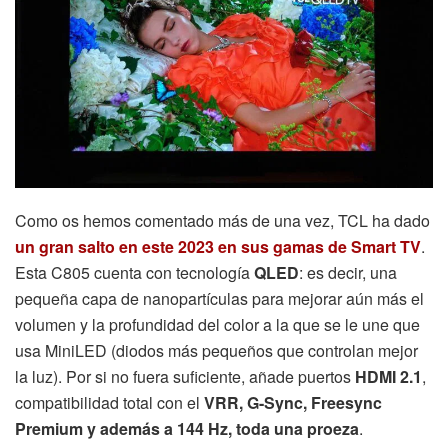
Como os hemos comentado más de una vez, TCL ha dado
un gran salto en este 2023 en sus gamas de Smart TV
.
Esta C805 cuenta con tecnología
QLED
: es decir, una
pequeña capa de nanopartículas para mejorar aún más el
volumen y la profundidad del color a la que se le une que
usa MiniLED (diodos más pequeños que controlan mejor
la luz). Por si no fuera suficiente, añade puertos
HDMI 2.1
,
compatibilidad total con el
VRR, G-Sync, Freesync
Premium y además a 144 Hz, toda una proeza
.