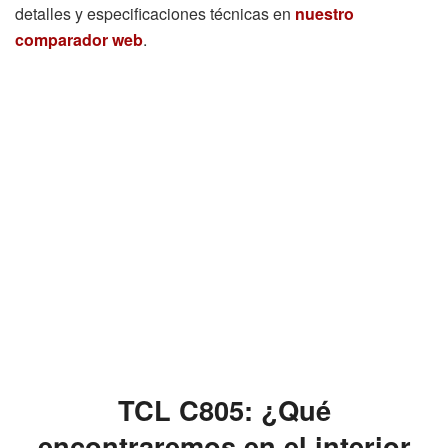
detalles y especificaciones técnicas en
nuestro
comparador web
.
TCL C805: ¿Qué
encontraremos en el interior