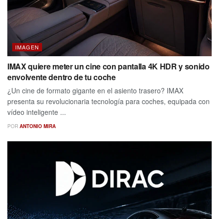
IMAGEN
IMAX quiere meter un cine con pantalla 4K HDR y sonido
envolvente dentro de tu coche
¿Un cine de formato gigante en el asiento trasero? IMAX
presenta su revolucionaria tecnología para coches, equipada con
vídeo inteligente ...
POR
ANTONIO MIRA