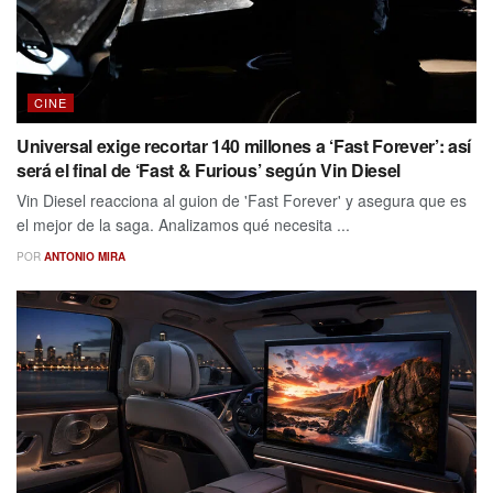
CINE
Universal exige recortar 140 millones a ‘Fast Forever’: así
será el final de ‘Fast & Furious’ según Vin Diesel
Vin Diesel reacciona al guion de 'Fast Forever' y asegura que es
el mejor de la saga. Analizamos qué necesita ...
POR
ANTONIO MIRA