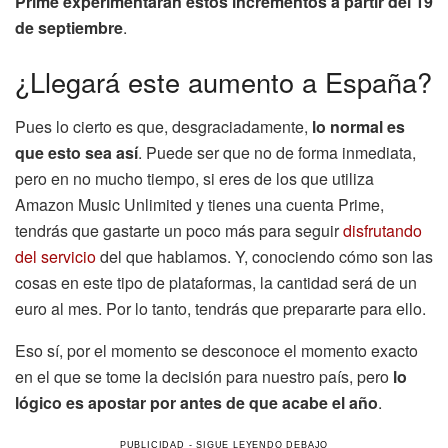
Prime experimentarán estos incrementos a partir del 19
de septiembre
.
¿Llegará este aumento a España?
Pues lo cierto es que, desgraciadamente,
lo normal es
que esto sea así
. Puede ser que no de forma inmediata,
pero en no mucho tiempo, si eres de los que utiliza
Amazon Music Unlimited y tienes una cuenta Prime,
tendrás que gastarte un poco más para seguir
disfrutando
del servicio
del que hablamos. Y, conociendo cómo son las
cosas en este tipo de plataformas, la cantidad será de un
euro al mes. Por lo tanto, tendrás que prepararte para ello.
Eso sí, por el momento se desconoce el momento exacto
en el que se tome la decisión para nuestro país, pero
lo
lógico es apostar por antes de que acabe el año
.