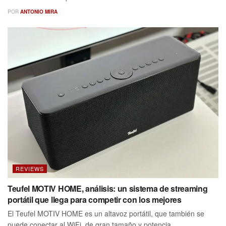
POR
ANTONIO MIRA
REVIEWS
Teufel MOTIV HOME, análisis: un sistema de streaming
portátil que llega para competir con los mejores
El Teufel MOTIV HOME es un altavoz portátil, que también se
puede conectar al WiFi, de gran tamaño y potencia. ...