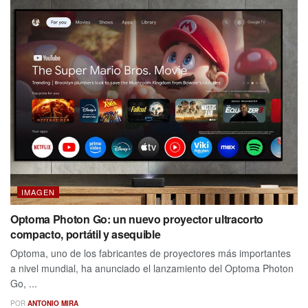
IMAGEN
Optoma Photon Go: un nuevo proyector ultracorto
compacto, portátil y asequible
Optoma, uno de los fabricantes de proyectores más importantes
a nivel mundial, ha anunciado el lanzamiento del Optoma Photon
Go, ...
POR
ANTONIO MIRA