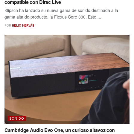
compatible con Dirac Live
Klipsch ha lanzado su nueva gama de sonido destinada a la
gama alta de producto, la Flexus Core 300. Este ...
POR
HELIO HERVÁS
SONIDO
Cambridge Audio Evo One, un curioso altavoz con