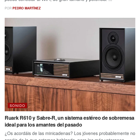
POR
PEDRO MARTÍNEZ
SONIDO
Ruark R610 y Sabre-R, un sistema estéreo de sobremesa
ideal para los amantes del pasado
¿Os acordáis de las minicadenas? Los jóvenes probablemente no