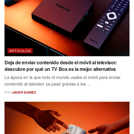
ARTÍCULOS
Deja de enviar contenido desde el móvil al televisor:
descubre por qué un TV Box es la mejor alternativa
La época en la que todo el mundo usaba el móvil para enviar
contenido al televisor ya pasó gracias a los ...
POR
JAVIER SUAREZ