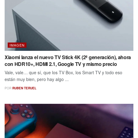
IMAGEN
Xiaomi lanza el nuevo TV Stick 4K (2ª generación), ahora
con HDR10+, HDMI 2.1, Google TV y mismo precio
Vale, vale… que sí, que los TV Box, los Smart TV y todo eso
están muy bien, pero hay algo ...
POR
RUBEN TERUEL