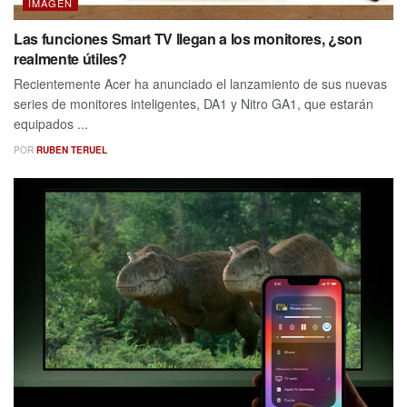
IMAGEN
Las funciones Smart TV llegan a los monitores, ¿son
realmente útiles?
Recientemente Acer ha anunciado el lanzamiento de sus nuevas
series de monitores inteligentes, DA1 y Nitro GA1, que estarán
equipados ...
POR
RUBEN TERUEL