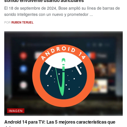
sonido envolvente usando auriculares
El 18 de septiembre de 2024, Bose amplió su línea de barras de
sonido inteligentes con un nuevo y prometedor ...
POR
RUBEN TERUEL
IMAGEN
Android 14 para TV: Las 5 mejores características que