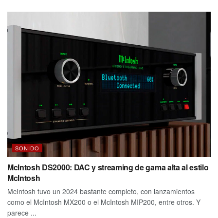
SONIDO
McIntosh DS2000: DAC y streaming de gama alta al estilo
McIntosh
McIntosh tuvo un 2024 bastante completo, con lanzamientos
como el McIntosh MX200 o el McIntosh MIP200, entre otros. Y
parece ...