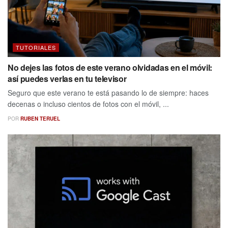
TUTORIALES
No dejes las fotos de este verano olvidadas en el móvil:
así puedes verlas en tu televisor
Seguro que este verano te está pasando lo de siempre: haces
decenas o incluso cientos de fotos con el móvil, ...
POR
RUBEN TERUEL