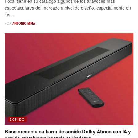
Focal tiene en su catalogo algunos de los altavoces más
espectaculares del mercado a nivel de diseño, especialmente en
las ...
POR
ANTONIO MIRA
SONIDO
Bose presenta su barra de sonido Dolby Atmos con IA y