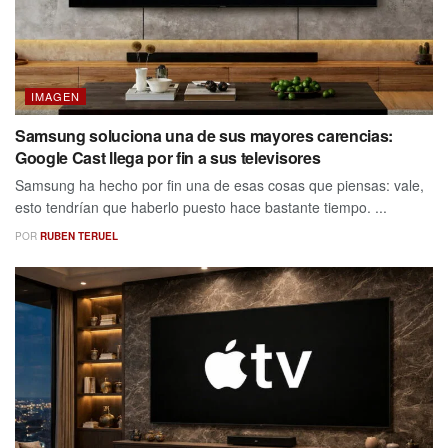
IMAGEN
Samsung soluciona una de sus mayores carencias:
Google Cast llega por fin a sus televisores
Samsung ha hecho por fin una de esas cosas que piensas: vale,
esto tendrían que haberlo puesto hace bastante tiempo. ...
POR
RUBEN TERUEL