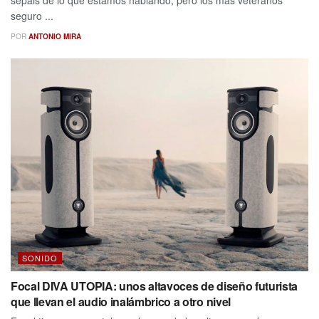
sepáis de lo que estamos hablando, pero los más veteranos
seguro ...
POR
ANTONIO MIRA
SONIDO
Focal DIVA UTOPIA: unos altavoces de diseño futurista
que llevan el audio inalámbrico a otro nivel