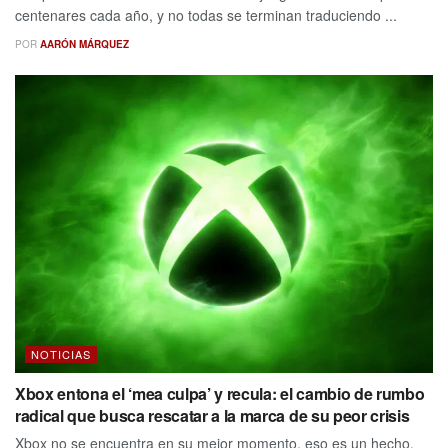
centenares cada año, y no todas se terminan traduciendo ...
POR
AARÓN MÁRQUEZ
NOTICIAS
Xbox entona el ‘mea culpa’ y recula: el cambio de rumbo
radical que busca rescatar a la marca de su peor crisis
Xbox no se encuentra en su mejor momento, eso es un hecho.