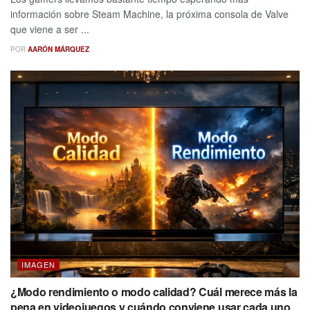
información sobre Steam Machine, la próxima consola de Valve
que viene a ser ...
POR
AARÓN MÁRQUEZ
IMAGEN
¿Modo rendimiento o modo calidad? Cuál merece más la
pena en videojuegos y cuándo conviene usar cada uno