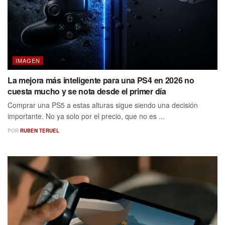
IMAGEN
La mejora más inteligente para una PS4 en 2026 no
cuesta mucho y se nota desde el primer día
Comprar una PS5 a estas alturas sigue siendo una decisión
importante. No ya solo por el precio, que no es ...
POR
RUBEN TERUEL