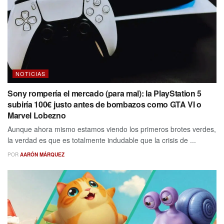
NOTICIAS
Sony rompería el mercado (para mal): la PlayStation 5
subiría 100€ justo antes de bombazos como GTA VI o
Marvel Lobezno
Aunque ahora mismo estamos viendo los primeros brotes verdes,
la verdad es que es totalmente indudable que la crisis de ...
POR
AARÓN MÁRQUEZ