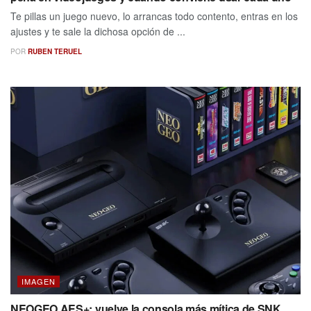
Te pillas un juego nuevo, lo arrancas todo contento, entras en los
ajustes y te sale la dichosa opción de ...
POR
RUBEN TERUEL
IMAGEN
NEOGEO AES+: vuelve la consola más mítica de SNK