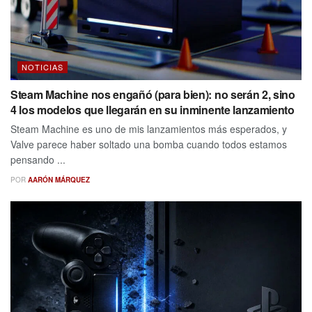
NOTICIAS
Steam Machine nos engañó (para bien): no serán 2, sino
4 los modelos que llegarán en su inminente lanzamiento
Steam Machine es uno de mis lanzamientos más esperados, y
Valve parece haber soltado una bomba cuando todos estamos
pensando ...
POR
AARÓN MÁRQUEZ