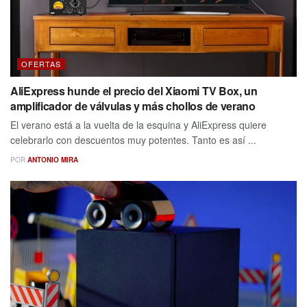
OFERTAS
AliExpress hunde el precio del Xiaomi TV Box, un
amplificador de válvulas y más chollos de verano
El verano está a la vuelta de la esquina y AliExpress quiere
celebrarlo con descuentos muy potentes. Tanto es así ...
POR
ANTONIO MIRA