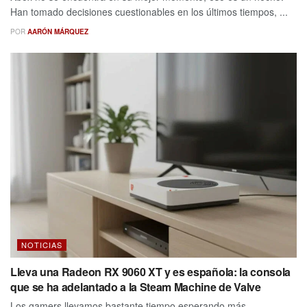
Han tomado decisiones cuestionables en los últimos tiempos, ...
POR
AARÓN MÁRQUEZ
NOTICIAS
Lleva una Radeon RX 9060 XT y es española: la consola
que se ha adelantado a la Steam Machine de Valve
Los gamers llevamos bastante tiempo esperando más