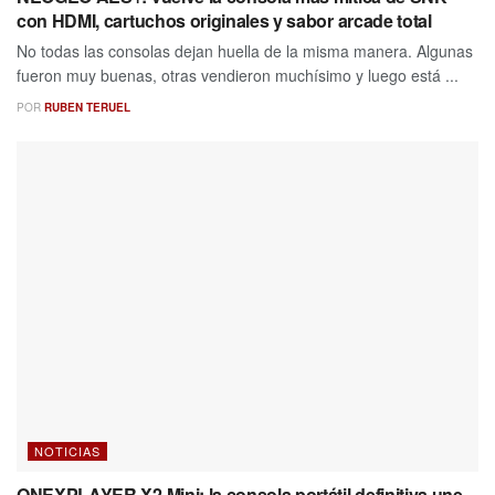
con HDMI, cartuchos originales y sabor arcade total
No todas las consolas dejan huella de la misma manera. Algunas
fueron muy buenas, otras vendieron muchísimo y luego está ...
POR
RUBEN TERUEL
NOTICIAS
ONEXPLAYER X2 Mini: la consola portátil definitiva une