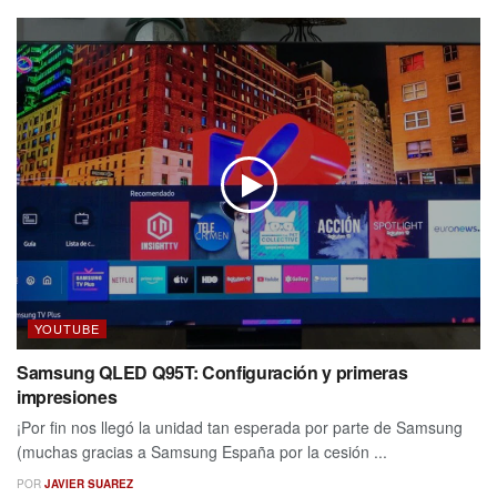
YOUTUBE
Samsung QLED Q95T: Configuración y primeras
impresiones
¡Por fin nos llegó la unidad tan esperada por parte de Samsung
(muchas gracias a Samsung España por la cesión ...
POR
JAVIER SUAREZ