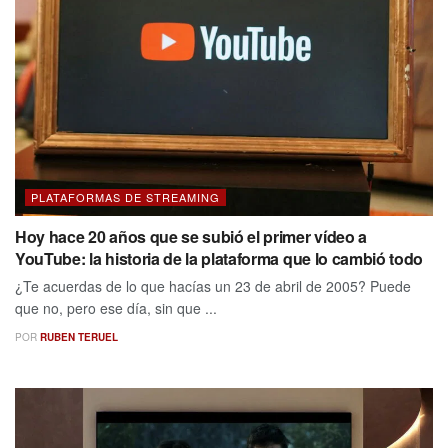
PLATAFORMAS DE STREAMING
Hoy hace 20 años que se subió el primer vídeo a
YouTube: la historia de la plataforma que lo cambió todo
¿Te acuerdas de lo que hacías un 23 de abril de 2005? Puede
que no, pero ese día, sin que ...
POR
RUBEN TERUEL