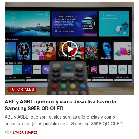
TUTORIALES
ABL y ASBL: qué son y como desactivarlos en la
Samsung S95B QD-OLED
ABL y ASBL: qué son, cuales son las diferencias y como
desactivarlos (si es posible) en la Samsung S95B QD-OLED. ...
POR
JAVIER SUAREZ