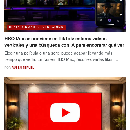
PLATAFORMAS DE STREAMING
HBO Max se convierte en TikTok: estrena vídeos
verticales y una búsqueda con IA para encontrar qué ver
Elegir una película o una serie puede acabar llevando más
tiempo que verla. Entras en HBO Max, recorres varias filas, ...
POR
RUBEN TERUEL