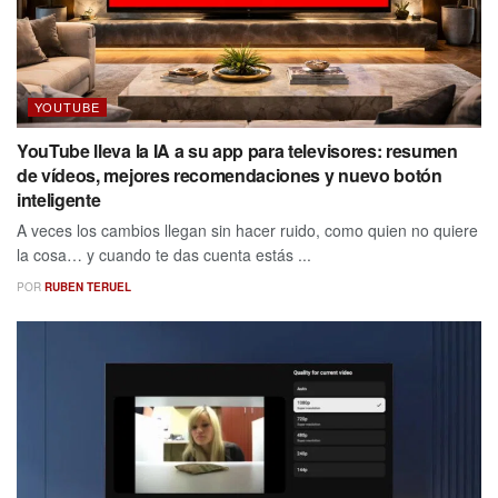
YOUTUBE
YouTube lleva la IA a su app para televisores: resumen
de vídeos, mejores recomendaciones y nuevo botón
inteligente
A veces los cambios llegan sin hacer ruido, como quien no quiere
la cosa… y cuando te das cuenta estás ...
POR
RUBEN TERUEL